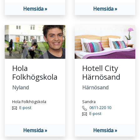
Hemsida »
Hemsida »
Hola
Hotell City
Folkhögskola
Härnösand
Nyland
Härnösand
Hola Folkhögskola
Sandra
E-post
0611-220 10
E-post
Hemsida »
Hemsida »