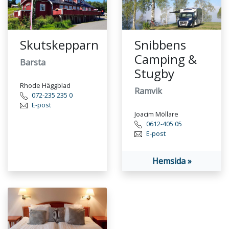
Skutskepparn
Snibbens
Camping &
Barsta
Stugby
Rhode Häggblad
Ramvik
072-235 235 0
E-post
Joacim Möllare
0612-405 05
E-post
Hemsida »