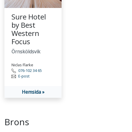
Sure Hotel
by Best
Western
Focus
Örnsköldsvik
Niclas Flarke
076-102 34 65
E-post
Hemsida »
Brons