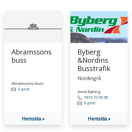
Abramssons
Byberg
buss
&Nordins
Busstrafik
Nordingrå
Abramssons buss
E-post
Anne Byberg
0613-72 03 00
E-post
Hemsida »
Hemsida »